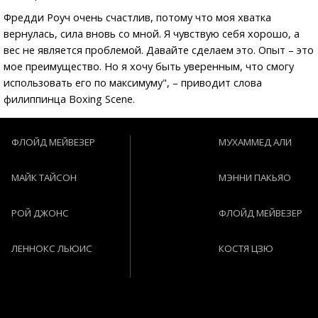
Фредди Роуч очень счастлив, потому что моя хватка
вернулась, сила вновь со мной. Я чувствую себя хорошо, а
вес не является проблемой. Давайте сделаем это. Опыт – это
мое преимущество. Но я хочу быть уверенным, что смогу
использовать его по максимуму", – приводит слова
филиппинца Boxing Scene.
ФЛОЙД МЕЙВЕЗЕР
МУХАММЕД АЛИ
МАЙК ТАЙСОН
МЭННИ ПАКЬЯО
РОЙ ДЖОНС
ФЛОЙД МЕЙВЕЗЕР
ЛЕННОКС ЛЬЮИС
КОСТЯ ЦЗЮ