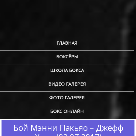
ГЛАВНАЯ
БОКСЁРЫ
ШКОЛА БОКСА
ВИДЕО ГАЛЕРЕЯ
ФОТО ГАЛЕРЕЯ
БОКС ОНЛАЙН
Бой Мэнни Пакьяо – Джефф