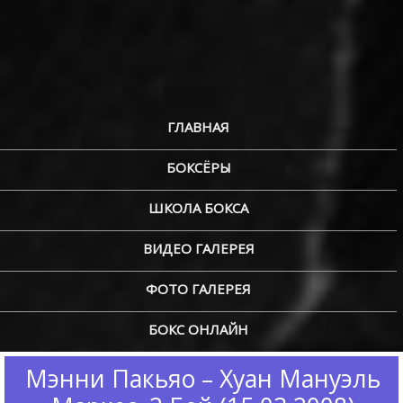
ГЛАВНАЯ
БОКСЁРЫ
ШКОЛА БОКСА
ВИДЕО ГАЛЕРЕЯ
ФОТО ГАЛЕРЕЯ
БОКС ОНЛАЙН
Мэнни Пакьяо – Хуан Мануэль