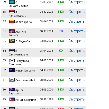
39
15.03.2002
T KO
С.
Ешмагамбетов
38
26.10.2002
T KO
Ф.
Раккиятджим
37
08.06.2002
T KO
Хорхе Хулио
36
10.10.2001
TD
Агапито
Санчес
35
23.06.2001
T KO
Л. Ледваба
34
28.04.2001
KO
В.
Сакмуангкланг
33
24.02.2001
T KO
Тетсутора
Сенримо
32
14.10.2000
T KO
Недал Хуссейн
31
28.06.2000
T KO
Сенг-Конг-Чей
30
04.03.2000
T KO
Арнель
Баротлло
29
18.12.1999
T KO
Ренат Джамили
28
17.09.1999
T KO