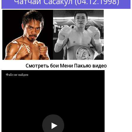
Чатчай Сасакул (04.12.1998)
Смотреть бои Мени Пакьяо видео
Файл не найден