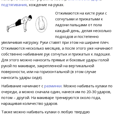
подтягивания
, хождение на руках.
Отжимаются на кисте руки с
согнутыми и прижатыми к
ладони пальцами от пола
каждый день, делая несколько
подходов и постепенно
увеличивая нагрузку. Руки ставят при этом на ширине плеч.
Отжимаются несколько месяцев, а после этого уже начинают
собственно набивание рук согнутых и прижатых к ладошке.
Для этого можно наносить прямые и боковые удары голой
рукой по макиваре, закрепленной на вертикальной
поверхности, или на горизонтальной (в этом случае
наносить удары сидя).
Набивание начинают с
разминки
. Можно набивать кулаки по
очереди, а можно сначала один, нанеся им по 20-30 ударов,
потом – другой. На макиваре тренируются около года,
наращивая количество ударов.
Также можно набивать кулаки о любую твердую