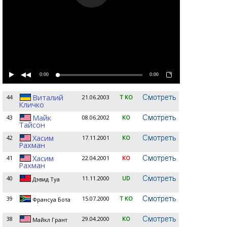
0:00
0:00
Виталий
44
21.06.2003
T KO
Кличко
Майк
43
08.06.2002
KO
Тайсон
Хасим
42
17.11.2001
KO
Рахман
Хасим
41
22.04.2001
KO
Рахман
40
11.11.2000
UD
Дэвид Туа
39
15.07.2000
T KO
Франсуа Бота
38
29.04.2000
KO
Майкл Грант