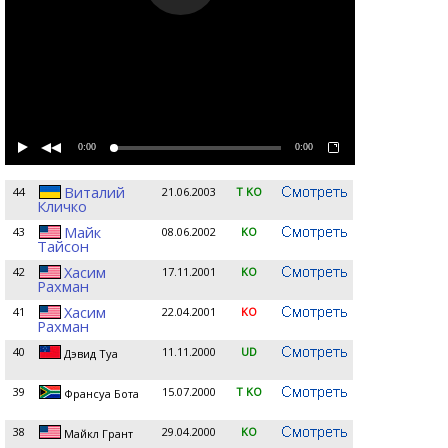
0:00
0:00
Виталий
44
21.06.2003
T KO
Кличко
Майк
43
08.06.2002
KO
Тайсон
Хасим
42
17.11.2001
KO
Рахман
Хасим
41
22.04.2001
KO
Рахман
40
11.11.2000
UD
Дэвид Туа
39
15.07.2000
T KO
Франсуа Бота
38
29.04.2000
KO
Майкл Грант