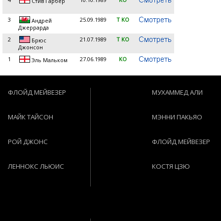
Стив Гарбер
3
25.09.1989
T KO
Андрей
Джеррарда
2
21.07.1989
T KO
Брюс
Джонсон
1
27.06.1989
KO
Эль Мальком
ФЛОЙД МЕЙВЕЗЕР
МУХАММЕД АЛИ
МАЙК ТАЙСОН
МЭННИ ПАКЬЯО
РОЙ ДЖОНС
ФЛОЙД МЕЙВЕЗЕР
ЛЕННОКС ЛЬЮИС
КОСТЯ ЦЗЮ