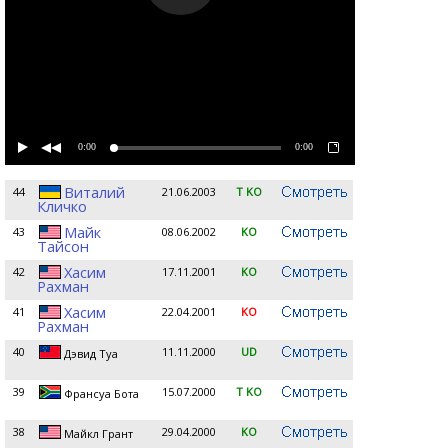
0:00
0:00
Виталий
44
21.06.2003
T KO
Кличко
Майк
43
08.06.2002
KO
Тайсон
Хасим
42
17.11.2001
KO
Рахман
Хасим
41
22.04.2001
KO
Рахман
40
11.11.2000
UD
Дэвид Туа
39
15.07.2000
T KO
Франсуа Бота
38
29.04.2000
KO
Майкл Грант