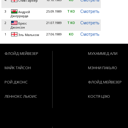
Стив Гарбер
3
25.09.1989
T KO
Андрей
Джеррарда
2
21.07.1989
T KO
Брюс
Джонсон
1
27.06.1989
KO
Эль Мальком
ФЛОЙД МЕЙВЕЗЕР
МУХАММЕД АЛИ
МАЙК ТАЙСОН
МЭННИ ПАКЬЯО
РОЙ ДЖОНС
ФЛОЙД МЕЙВЕЗЕР
ЛЕННОКС ЛЬЮИС
КОСТЯ ЦЗЮ