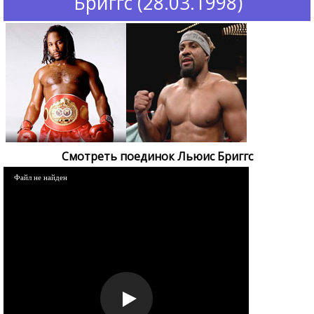
Бриггс (28.03.1998)
Смотреть поединок Льюис Бриггс
Файл не найден