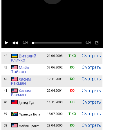
0:00
0:00
Виталий
44
21.06.2003
T KO
Кличко
Майк
43
08.06.2002
KO
Тайсон
Хасим
42
17.11.2001
KO
Рахман
Хасим
41
22.04.2001
KO
Рахман
40
11.11.2000
UD
Дэвид Туа
39
15.07.2000
T KO
Франсуа Бота
38
29.04.2000
KO
Майкл Грант