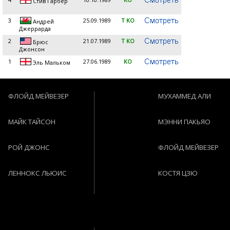
Стив Гарбер
3
25.09.1989
T KO
Андрей
Джеррарда
2
21.07.1989
T KO
Брюс
Джонсон
1
27.06.1989
KO
Эль Мальком
ФЛОЙД МЕЙВЕЗЕР
МУХАММЕД АЛИ
МАЙК ТАЙСОН
МЭННИ ПАКЬЯО
РОЙ ДЖОНС
ФЛОЙД МЕЙВЕЗЕР
ЛЕННОКС ЛЬЮИС
КОСТЯ ЦЗЮ