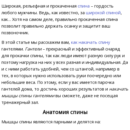
Широкая, рельефная и прокаченная
спина
– гордость
любого мужчины. Ведь, как известно, за
широкой спиной
,
как… Хотя на самом деле, правильно прокаченная спина
позволит правильно держать осанку и защитит ваш
позвоночник.
В этой статье мы расскажем вам,
как накачать спину
гантелями.
Гантели
– прекрасный и эффективный снаряд
для прокачки спины, так как люди имеют разную силу рук и
поэтому нагрузка на них у всех разная и индивидуальная. Да
и с ними работать удобней, чем со штангой, например в
тех, в которых нужно использовать руки поочередно или
небольшие веса. По этому, если у вас имеется парочка
гантелей дома, то достичь хороших результатов и
накачать
мышцы спины гантелями
вы сможете, даже не посещая
тренажерный зал.
Анатомия спины
Мышцы спины являются парными и делятся на: