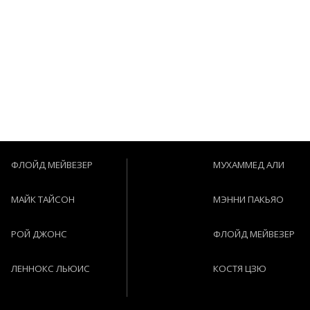
ФЛОЙД МЕЙВЕЗЕР
МУХАММЕД АЛИ
МАЙК ТАЙСОН
МЭННИ ПАКЬЯО
РОЙ ДЖОНС
ФЛОЙД МЕЙВЕЗЕР
ЛЕННОКС ЛЬЮИС
КОСТЯ ЦЗЮ