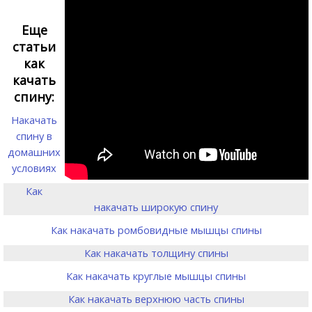
Еще
статьи
как
качать
спину:
Накачать
спину в
домашних
условиях
Как
накачать широкую спину
Как накачать ромбовидные мышцы спины
Как накачать толщину спины
Как накачать круглые мышцы спины
Как накачать верхнюю часть спины