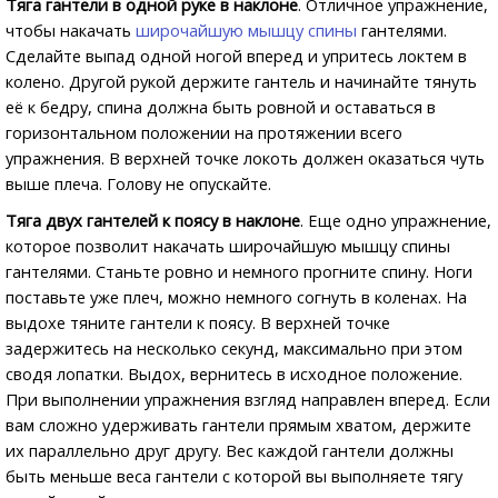
Тяга гантели в одной руке в наклоне
. Отличное упражнение,
чтобы накачать
широчайшую мышцу спины
гантелями.
Сделайте выпад одной ногой вперед и упритесь локтем в
колено. Другой рукой держите гантель и начинайте тянуть
её к бедру, спина должна быть ровной и оставаться в
горизонтальном положении на протяжении всего
упражнения. В верхней точке локоть должен оказаться чуть
выше плеча. Голову не опускайте.
Тяга двух гантелей к поясу в наклоне
. Еще одно упражнение,
которое позволит накачать широчайшую мышцу спины
гантелями. Станьте ровно и немного прогните спину. Ноги
поставьте уже плеч, можно немного согнуть в коленах. На
выдохе тяните гантели к поясу. В верхней точке
задержитесь на несколько секунд, максимально при этом
сводя лопатки. Выдох, вернитесь в исходное положение.
При выполнении упражнения взгляд направлен вперед. Если
вам сложно удерживать гантели прямым хватом, держите
их параллельно друг другу. Вес каждой гантели должны
быть меньше веса гантели с которой вы выполняете тягу