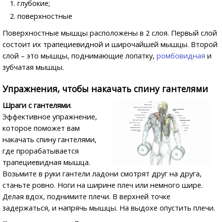
глубокие;
поверхностные
Поверхностные мышцы расположены в 2 слоя. Первый слой
состоит их трапециевидной и широчайшей мышцы. Второй
слой – это мышцы, поднимающие лопатку,
ромбовидная
и
зубчатая мышцы.
Упражнения, чтобы накачать спину гантелями
Шраги с гантелями
.
Эффективное упражнение,
которое поможет вам
накачать спину гантелями,
где прорабатывается
трапециевидная мышца.
Возьмите в руки гантели ладони смотрят друг на друга,
станьте ровно. Ноги на ширине плеч или немного шире.
Делая вдох, поднимите плечи. В верхней точке
задержаться, и напрячь мышцы. На выдохе опустить плечи.