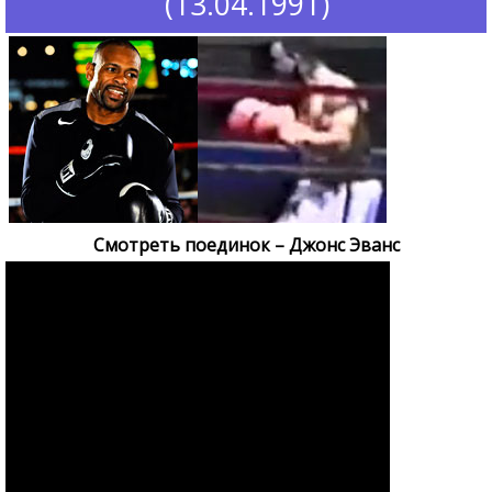
(13.04.1991)
Смотреть поединок – Джонс Эванс