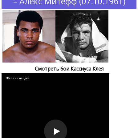
– Алекс Митефф (07.10.1961)
Смотреть бои Кассиуса Клея
Файл не найден