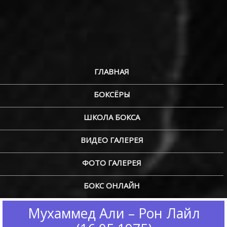
ГЛАВНАЯ
БОКСЁРЫ
ШКОЛА БОКСА
ВИДЕО ГАЛЕРЕЯ
ФОТО ГАЛЕРЕЯ
БОКС ОНЛАЙН
Мухаммед Али – Рон Лайл