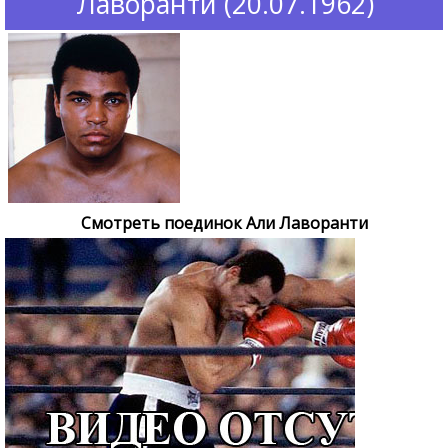
Лаворанти (20.07.1962)
Смотреть поединок Али Лаворанти