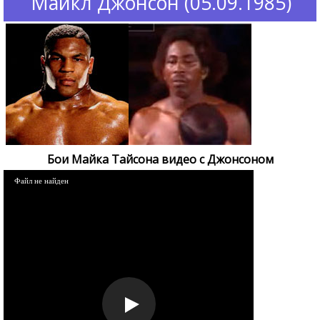
Майкл Джонсон (05.09.1985)
Бои Майка Тайсона видео c Джонсоном
Файл не найден