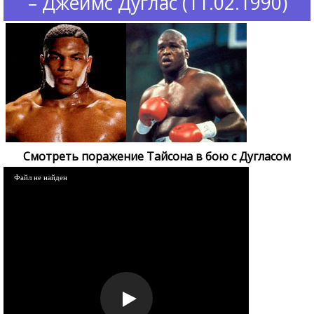
– Джеймс Дуглас (11.02.1990)
Смотреть поражение Тайсона в бою с Дугласом
Файл не найден