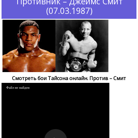
Противник – Джеймс Смит
(07.03.1987)
Смотреть бои Тайсона онлайн. Против – Смит
Файл не найден