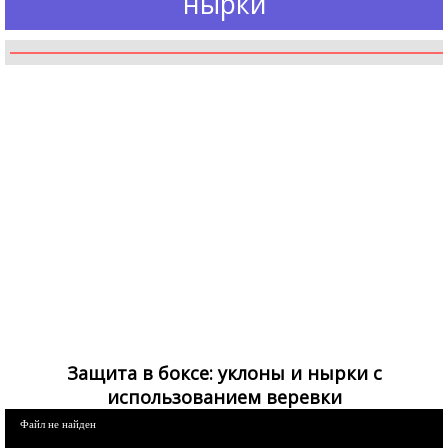
нырки
Защита в боксе: уклоны и нырки с
использованием веревки
Файл не найден