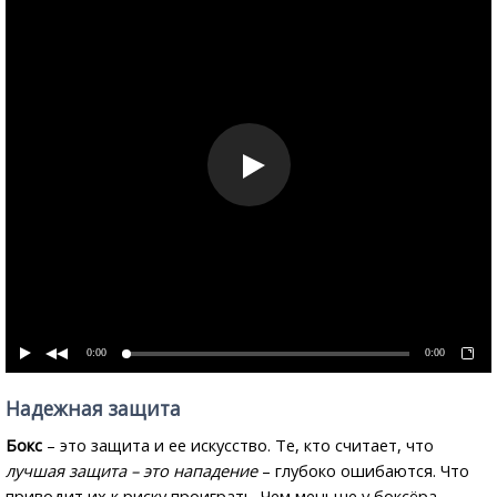
0:00
0:00
Надежная защита
Бокс
– это защита и ее искусство. Те, кто считает, что
лучшая защита – это нападение
– глубоко ошибаются. Что
приводит их к риску проиграть. Чем меньше у боксёра