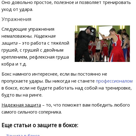
Оно довольно простое, полезное и позволяет тренировать
уход от удара.
Упражнения
Следующие упражнения
немаловажны.
Надежная
защита
– это работа с тяжёлой
грушей, с грушей с двойным
креплением, рефлексная груша
кобра и т.д.
Бокс намного интереснее, если вы постоянно не
пропускаете удары. Вы никогда не станете
профессионалом
в боксе, если не будете работать над собой на тренировке,
будто вы на ринге.
Надежная защита
– то, что поможет вам победить любого
самого сильного соперника.
Еще статьи о защите в боксе:
Защита в боксе