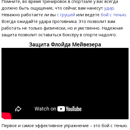
Помните, во время тренировок в спортзале у вас всегда
должно быть ощущение, что сейчас вам нанесут
удар
.
Неважно работаете ли вы
с грушей
или ведете
бой с тенью
.
Всегда ожидайте удара противника. Это позволит вам
работать не только физически, но и умственно. Надежная
защита позволит оставаться боксёру в спорте надолго.
Защита Флойда Мейвезера
Первое и самое эффективное упражнение – это бой с тенью.