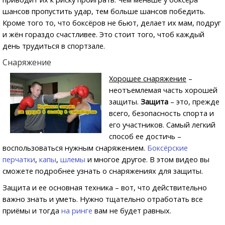
шансов пропустить удар, тем больше шансов победить.
Кроме того то, что боксёров не бьют, делает их мам, подруг
и жён гораздо счастливее. Это стоит того, чтоб каждый
день трудиться в спортзале.
Снаряжение
Хорошее снаряжение
–
неотъемлемая часть хорошей
защиты.
Защита
– это, прежде
всего, безопасность спорта и
его участников. Самый легкий
способ ее достичь –
воспользоваться нужным снаряжением.
Боксёрские
перчатки
,
капы
,
шлемы
и многое другое. В этом видео вы
сможете подробнее узнать о снаряжениях для защиты.
Защита и ее основная техника – вот, что действительно
важно знать и уметь. Нужно тщательно отработать все
приёмы и тогда
на ринге
вам не будет равных.