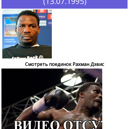
(13.07.1995)
Смотреть поединок Рахман Дэвис