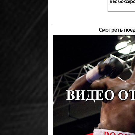
Вес боксёр
Смотреть пое