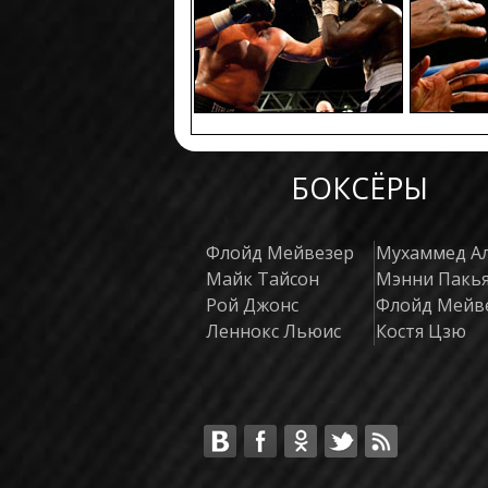
БОКСЁРЫ
Флойд Мейвезер
Мухаммед А
Майк Тайсон
Мэнни Пакь
Рой Джонс
Флойд Мейв
Леннокс Льюис
Костя Цзю