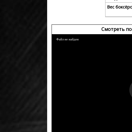
Вес боксёр
Смотреть по
Файл не найден