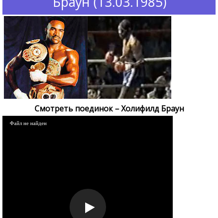
Браун (13.03.1985)
Смотреть поединок – Холифилд Браун
Файл не найден