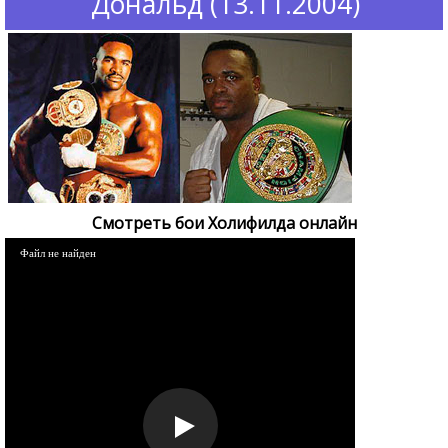
Дональд (13.11.2004)
Смотреть бои Холифилда онлайн
Файл не найден