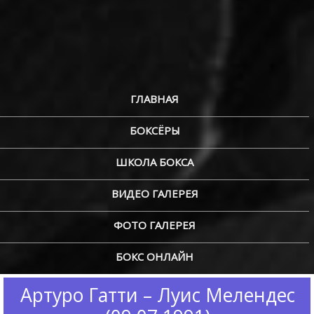
ГЛАВНАЯ
БОКСЁРЫ
ШКОЛА БОКСА
ВИДЕО ГАЛЕРЕЯ
ФОТО ГАЛЕРЕЯ
БОКС ОНЛАЙН
Артуро Гатти – Луис Мелендес