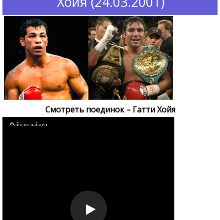
Хойя (24.03.2001)
Смотреть поединок – Гатти Хойя
Файл не найден