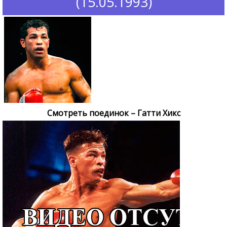
(15.05.1993)
Смотреть поединок – Гатти Хикс