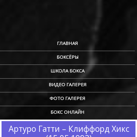
ГЛАВНАЯ
БОКСЁРЫ
ШКОЛА БОКСА
ВИДЕО ГАЛЕРЕЯ
ФОТО ГАЛЕРЕЯ
БОКС ОНЛАЙН
Артуро Гатти – Клиффорд Хикс