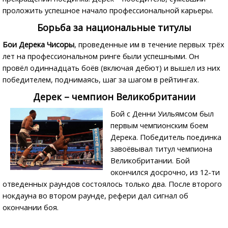
проложить успешное начало профессиональной карьеры.
Борьба за национальные титулы
Бои Дерека Чисоры
, проведенные им в течение первых трёх
лет на профессиональном ринге были успешными. Он
провёл одиннадцать боёв (включая дебют) и вышел из них
победителем, поднимаясь, шаг за шагом в рейтингах.
Дерек – чемпион Великобритании
Бой с Денни Уильямсом был
первым чемпионским боем
Дерека. Победитель поединка
завоёвывал титул чемпиона
Великобритании. Бой
окончился досрочно, из 12-ти
отведенных раундов состоялось только два. После второго
нокдауна во втором раунде, рефери дал сигнал об
окончании боя.