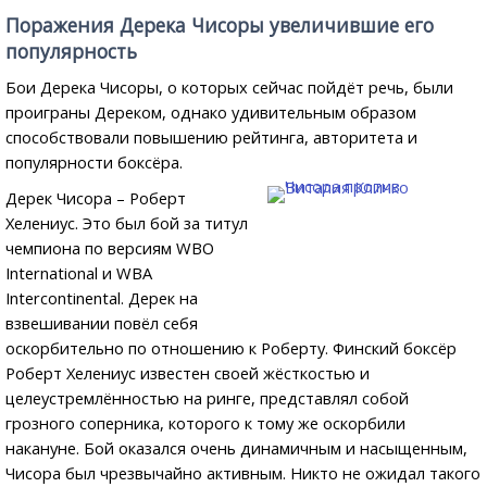
Поражения Дерека Чисоры увеличившие его
популярность
Бои Дерека Чисоры, о которых сейчас пойдёт речь, были
проиграны Дереком, однако удивительным образом
способствовали повышению рейтинга, авторитета и
популярности боксёра.
Дерек Чисора – Роберт
Хелениус. Это был бой за титул
чемпиона по версиям WBO
International и WBA
Intercontinental. Дерек на
взвешивании повёл себя
оскорбительно по отношению к Роберту. Финский боксёр
Роберт Хелениус известен своей жёсткостью и
целеустремлённостью на ринге, представлял собой
грозного соперника, которого к тому же оскорбили
накануне. Бой оказался очень динамичным и насыщенным,
Чисора был чрезвычайно активным. Никто не ожидал такого