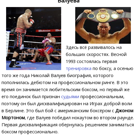
Валуева
Здесь всё развивалось на
больших скоростях. Весной
1993 состоялась первая
тренировка
по боксу, а осенью
того же года Николай Валуев биография, которого
пополнилась дебютом на профессиональном ринге. В это
время он занимается любительским боксом, но первый же
его поединок был признан
судьями
профессиональным,
поэтому он был дисквалифицирован на Играх доброй воли
в Берлине. Это был бой с американским боксёром с
Джоном
Мортоном
, где Валуев победил нокаутом во втором раунде.
Первая дисквалификация обернулась решением заниматься
боксом профессионально.