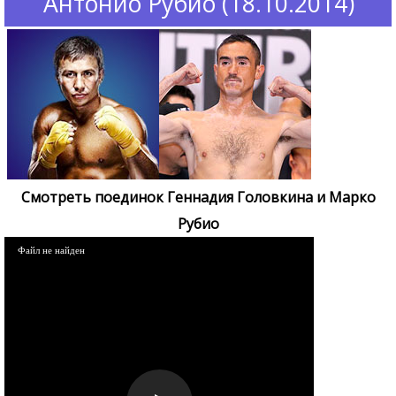
Антонио Рубио (18.10.2014)
Смотреть поединок Геннадия Головкина и Марко
Рубио
Файл не найден