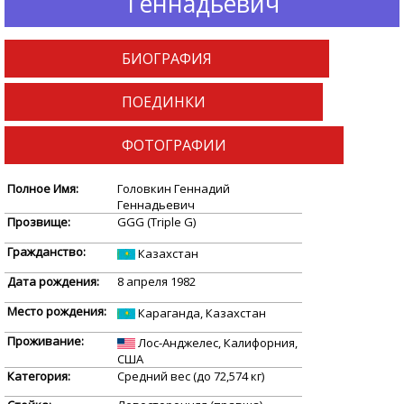
Геннадьевич
БИОГРАФИЯ
ПОЕДИНКИ
ФОТОГРАФИИ
Полное Имя:
Головкин Геннадий
Геннадьевич
Прозвище:
GGG (Triple G)
Гражданство:
Казахстан
Дата рождения:
8 апреля 1982
Место рождения:
Караганда, Казахстан
Проживание:
Лос-Анджелес, Калифорния,
США
Категория:
Средний вес (до 72,574 кг)