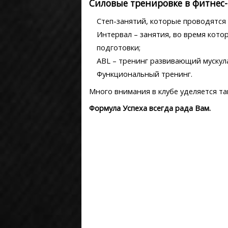
Силовые тренировке в фитнес-
Степ-занятий, которые проводятся
Интервал – занятия, во время кот
подготовки;
ABL – тренинг развивающий мускула
Функциональный тренинг.
Много внимания в клубе уделяется та
Формула Успеха всегда рада Вам.