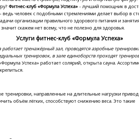
уру?
Фитнес-клуб «Формула Успеха»
- лучший помощник в дос
– ведь человек с подобными стремлениями делает выбор в ст
дачи организации правильного здорового питания и занятия 
значит скажем нет всему, что не полезно для здоровья.
Услуги фитнес-клуб «Формула Успеха»
а работает тренажёрный зал, проводятся аэробные тренировк
дуальных тренировок, в зале единоборств проходят трениро
«Формула Успеха» работает солярий, открыта сауна. Ассортим
крепиться.
ые тренировки, направленные на длительные нагрузки приво
ичить объём лёгких, способствуют снижению веса. Это такие