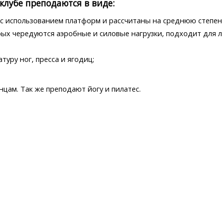
клубе преподаются в виде:
 с использованием платформ и рассчитаны на среднюю степен
орых чередуются аэробные и силовые нагрузки, подходит для
туру ног, пресса и ягодиц;
нцам. Так же преподают йогу и пилатес.