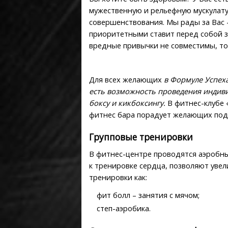
мужественную и рельефную мускулат
совершенствования. Мы рады за Вас 
приоритетными ставит перед собой за
вредные привычки не совместимы, то 
Для всех желающих
в Формуле Успех
есть возможность проведения индиви
боксу и кикбоксингу.
В фитнес-клубе 
фитнес бара порадует желающих под
Групповые тренировки
В фитнес-центре проводятся аэробн
к тренировке сердца, позволяют увел
тренировки как:
фит болл – занятия с мячом;
степ-аэробика.