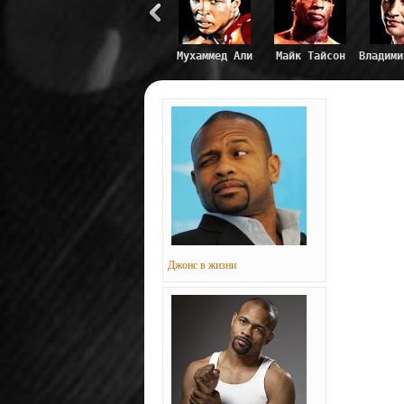
Мухаммед Али
Майк Тайсон
Владими
Джонс в жизни