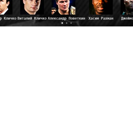
р Кличко
Виталий Кличко
Александр Поветкин
Хасим Рахман
Джейм