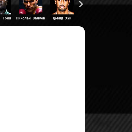
с Тони
Николай Валуев
Дэвид Хэй