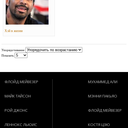
Хэй в жизни
Упорядочивание
Показать
ФЛОЙД МЕЙВЕЗЕР
МУХАММЕД АЛИ
МАЙК ТАЙСОН
МЭННИ ПАКЬЯО
РОЙ ДЖОНС
ФЛОЙД МЕЙВЕЗЕР
ЛЕННОКС ЛЬЮИС
КОСТЯ ЦЗЮ