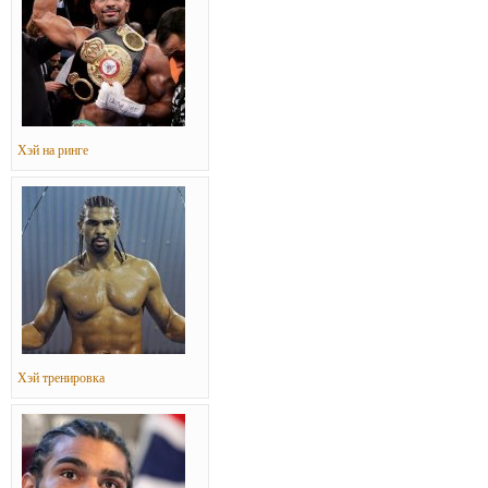
Хэй на ринге
Хэй тренировка