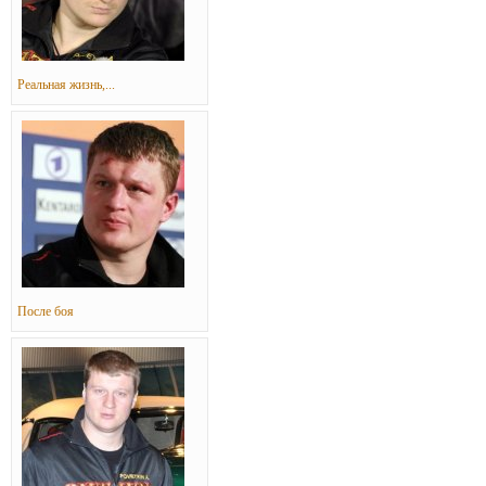
Реальная жизнь,...
После боя