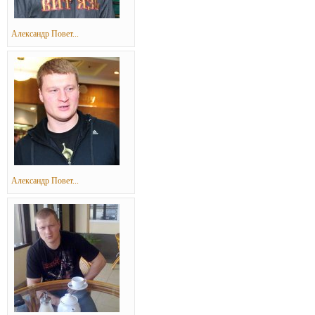
Александр Повет...
Александр Повет...