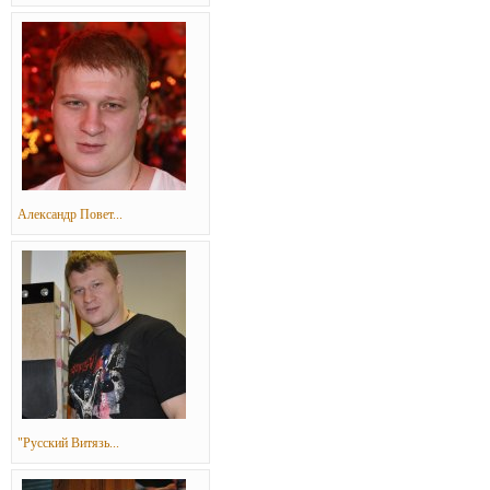
Александр Повет...
"Русский Витязь...