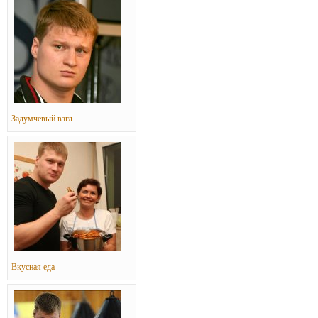
Задумчевый взгл...
Вкусная еда