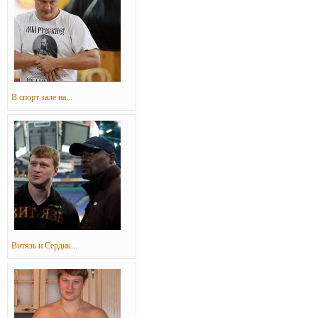
В спорт зале на...
Витязь и Сердик...