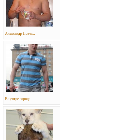
Александр Повет...
В центре города...