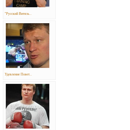
"Русский Витязь...
Удевление Повет...