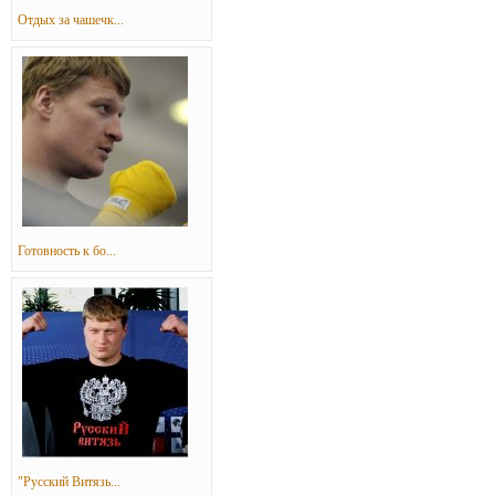
Отдых за чашечк...
Готовность к бо...
"Русский Витязь...