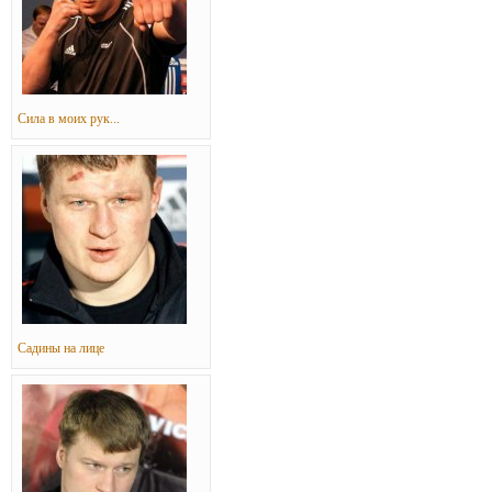
Сила в моих рук...
Садины на лице