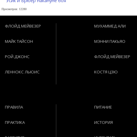
Усик и Брюер накануне боя
Просмотров: 12280
ФЛОЙД МЕЙВЕЗЕР
МУХАММЕД АЛИ
МАЙК ТАЙСОН
МЭННИ ПАКЬЯО
РОЙ ДЖОНС
ФЛОЙД МЕЙВЕЗЕР
ЛЕННОКС ЛЬЮИС
КОСТЯ ЦЗЮ
ПРАВИЛА
ПИТАНИЕ
ПРАКТИКА
ИСТОРИЯ