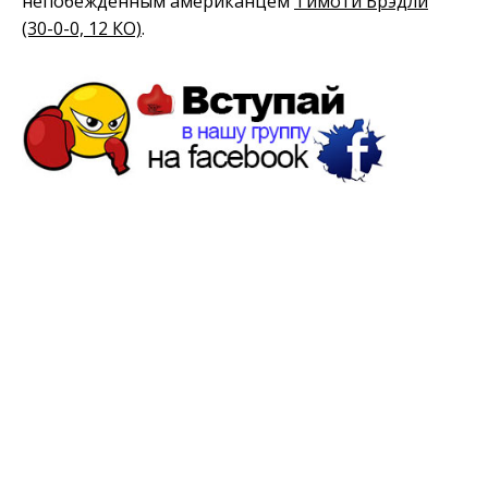
непобежденным американцем
Тимоти Брэдли
(30-0-0, 12 КО)
.