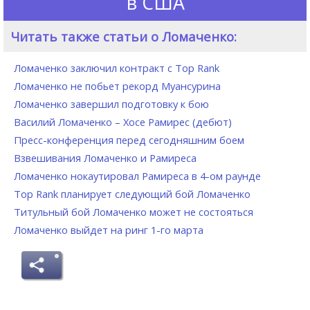
в США
Читать также статьи о Ломаченко:
Ломаченко заключил контракт с Top Rank
Ломаченко не побьет рекорд Муансурина
Ломаченко завершил подготовку к бою
Василий Ломаченко – Хосе Рамирес (дебют)
Пресс-конференция перед сегодняшним боем
Взвешивания Ломаченко и Рамиреса
Ломаченко нокаутировал Рамиреса в 4-ом раунде
Top Rank планирует следующий бой Ломаченко
Титульный бой Ломаченко может не состояться
Ломаченко выйдет на ринг 1-го марта