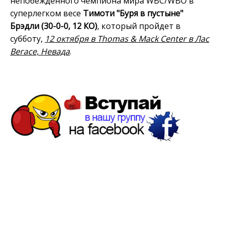
непобежденного чемпиона мира WBC/WBO в
суперлегком весе
Тимоти "Буря в пустыне"
Брэдли (30-0-0, 12 КО)
, который пройдет в
субботу,
12 октября в Thomas & Mack Center в Лас
Вегасе, Невада
.