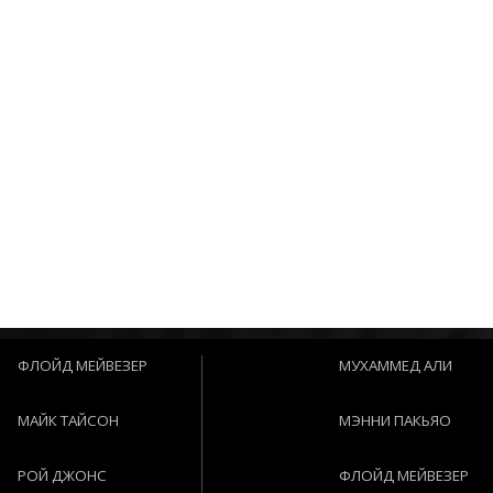
ФЛОЙД МЕЙВЕЗЕР
МУХАММЕД АЛИ
МАЙК ТАЙСОН
МЭННИ ПАКЬЯО
РОЙ ДЖОНС
ФЛОЙД МЕЙВЕЗЕР