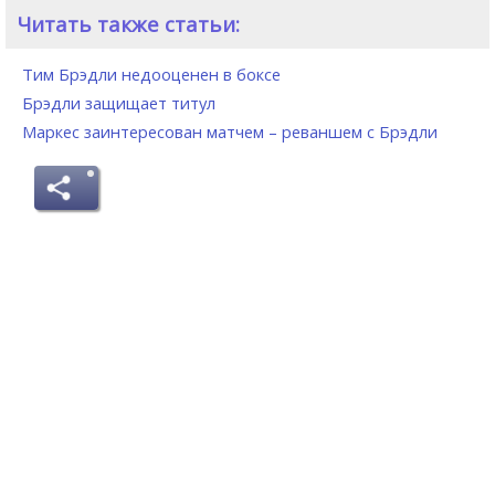
Читать также статьи:
Тим Брэдли недооценен в боксе
Брэдли защищает титул
Маркес заинтересован матчем – реваншем с Брэдли