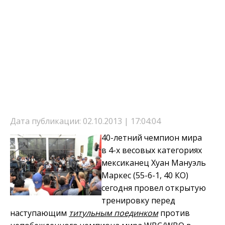
Дата публикации: 02.10.2013 | 17:04:04
40-летний чемпион мира
в 4-х весовых категориях
мексиканец Хуан Мануэль
Маркес (55-6-1, 40 КО)
сегодня провел открытую
тренировку перед
наступающим
титульным поединком
против