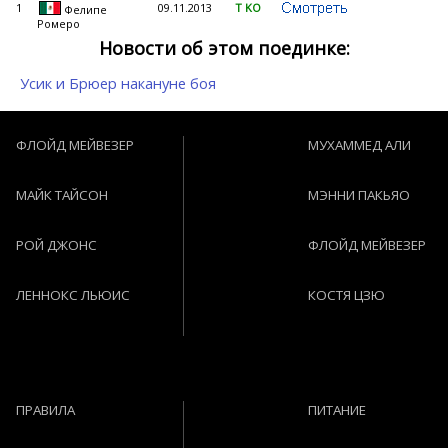
1
09.11.2013
Т KO
Фелипе
Ромеро
Новости об этом поединке:
Усик и Брюер накануне боя
ФЛОЙД МЕЙВЕЗЕР
МУХАММЕД АЛИ
МАЙК ТАЙСОН
МЭННИ ПАКЬЯО
РОЙ ДЖОНС
ФЛОЙД МЕЙВЕЗЕР
ЛЕННОКС ЛЬЮИС
КОСТЯ ЦЗЮ
ПРАВИЛА
ПИТАНИЕ